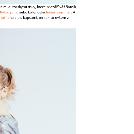
ními autorskými tisky, které prozáří váš šatník
Katsu print
nebo balónovka
Indian summer
. A
 střih
na zip s kapsami, tentokrát ovšem z