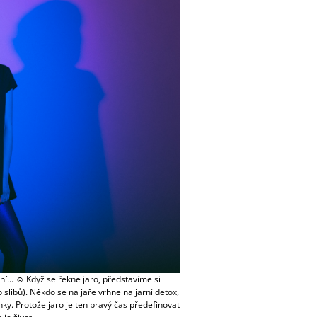
í... ☺ Když se řekne jaro, představíme si
slibů). Někdo se na jaře vrhne na jarní detox,
ky. Protože jaro je ten pravý čas předefinovat