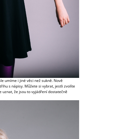
le umíme i jiné věci než sukně. Nově
hu s nápisy. Můžete si vybrat, jestli zvolíte
te uznat, že jsou to vyjádření dostatečně