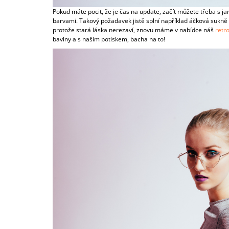
Pokud máte pocit, že je čas na update, začít můžete třeba s jar
barvami. Takový požadavek jistě splní například áčková sukně
protože stará láska nerezaví, znovu máme v nabídce náš
retro
bavlny a s naším potiskem, bacha na to!